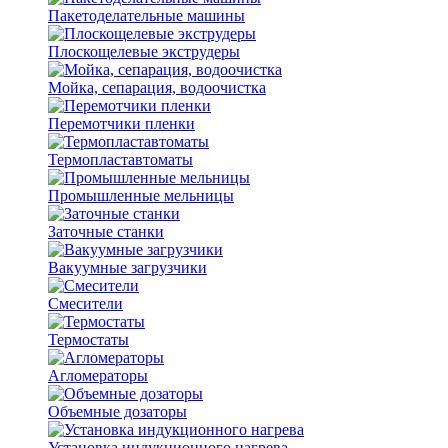
Пакетоделательные машины
Плоскощелевые экструдеры
Мойка, сепарация, водоочистка
Перемотчики пленки
Термопластавтоматы
Промышленные мельницы
Заточные станки
Вакуумные загрузчики
Смесители
Термостаты
Агломераторы
Объемные дозаторы
Установка индукционного нагрева