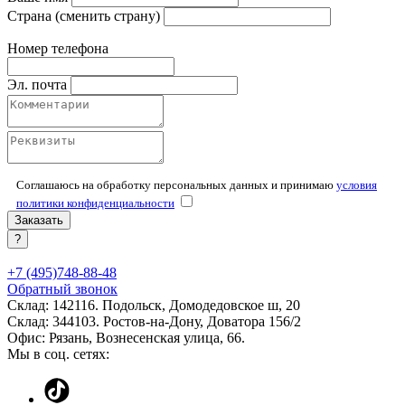
Страна
(сменить страну)
Номер телефона
Эл. почта
Соглашаюсь на обработку персональных данных и принимаю
условия
политики конфиденциальности
Заказать
?
+7 (495)748-88-48
Обратный звонок
Склад:
142116. Подольск, Домодедовское ш, 20
Склад:
344103. Ростов-на-Дону, Доватора 156/2
Офис:
Рязань, Вознесенская улица, 66
.
Мы в соц. сетях: