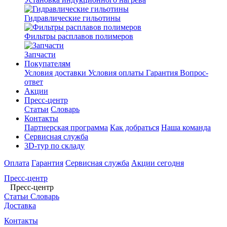
Гидравлические гильотины
Фильтры расплавов полимеров
Запчасти
Покупателям
Условия доставки
Условия оплаты
Гарантия
Вопрос-
ответ
Акции
Пресс-центр
Статьи
Словарь
Контакты
Партнерская программа
Как добраться
Наша команда
Сервисная служба
3D-тур по складу
Оплата
Гарантия
Сервисная служба
Акции сегодня
Пресс-центр
Пресс-центр
Статьи
Словарь
Доставка
Контакты